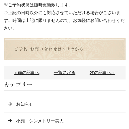
※ご予約状況は随時更新致します。
◇上記の日時以外にも対応させていただける場合がございま
す。時間は上記に限りませんので、お気軽にお問い合わせくだ
さい。
« 前の記事へ
一覧に戻る
次の記事へ »
カテゴリー
お知らせ
小顔・シンメトリー美人