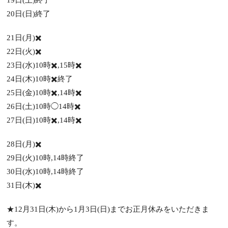
19日(土)終了
20日(日)終了
21日(月)✖️
22日(火)✖️
23日(水)10時✖️,15時✖️
24日(木)10時✖️終了
25日(金)10時✖️,14時✖️
26日(土)10時◯14時✖️
27日(日)10時✖️,14時✖️
28日(月)✖️
29日(火)10時,14時終了
30日(水)10時,14時終了
31日(木)✖️
★12月31日(木)から1月3日(日)までお正月休みをいただきま
す。