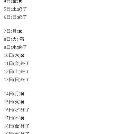
4日(金)✖️
5日(土)終了
6日(日)終了
7日(月)✖️
8日(火) 満
9日(水)終了
10日(木)✖️
11日(金)終了
12日(土)終了
13日(日)終了
14日(月)✖️
15日(火)✖️
16日(水)終了
17日(木)✖️
18日(金)終了