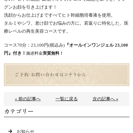
グンお顔を引き上げます！
洗顔からお仕上げまですべてヒト幹細胞培養液を使用。
タルミやシワ、老け顔でお悩みの方に。若返りに特化した、医
療レベルの再生美容コースです。
コース70分：23,100円(税込み)
『オールインワンジェル 23,100
円』付き！
施述料金
実質無料！
« 前の記事へ
一覧に戻る
次の記事へ »
カテゴリー
お知らせ