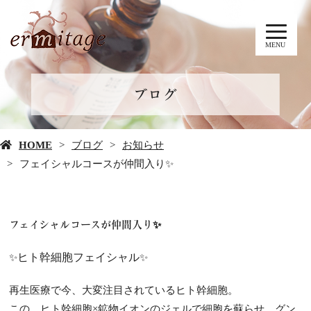
MENU
ブログ
HOME
ブログ
お知らせ
フェイシャルコースが仲間入り✨
フェイシャルコースが仲間入り✨
ヒト幹細胞フェイシャル
✨
✨
再生医療で今、大変注目されているヒト幹細胞。
この、ヒト幹細胞×鉱物イオンのジェルで細胞を蘇らせ、グン