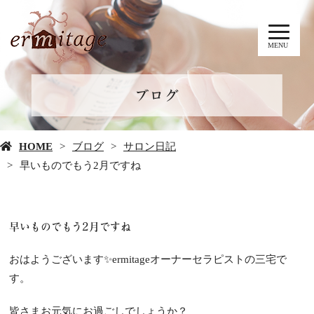
MENU
ブログ
HOME
ブログ
サロン日記
早いものでもう2月ですね
早いものでもう2月ですね
おはようございます✨ermitageオーナーセラピストの三宅で
す。
皆さまお元気にお過ごしでしょうか？