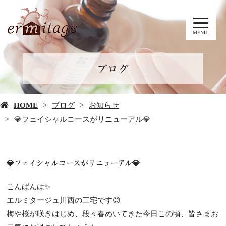
MENU
ブログ
HOME
ブログ
お知らせ
💎フェイシャルコースがリニューアル💎
💎フェイシャルコースがリニューアル💎
こんばんは✨
エルミタージュ川西の三宅です😊
梅や桜が咲きはじめ、段々春めいてきた今日この頃、皆さまお